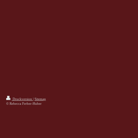
Druckversion
|
Sitemap
© Rebecca Ferber-Huber