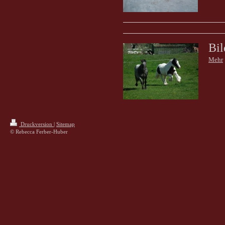
Bil
Mehr
Druckversion
|
Sitemap
© Rebecca Ferber-Huber