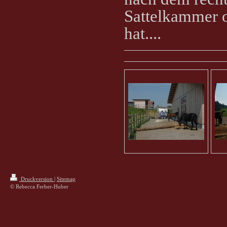
Sattelkammer 
hat....
Druckversion
|
Sitemap
© Rebecca Ferber-Huber