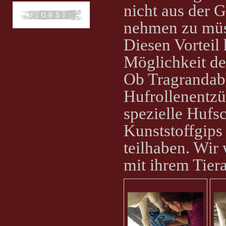
nicht aus der 
nehmen zu müs
Diesen Vorteil
Möglichkeit de
Ob Tragrandab
Hufrollenentz
spezielle Hufs
Kunststoffgips
teilhaben. Wir 
mit ihrem Tiera