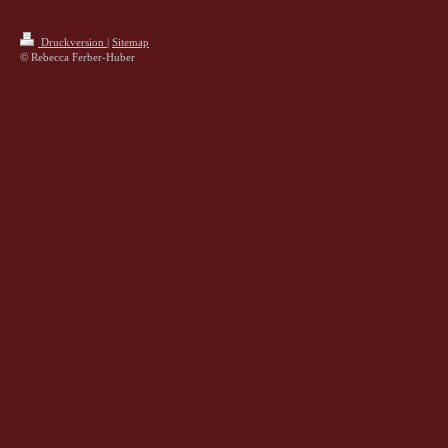
Druckversion
|
Sitemap
© Rebecca Ferber-Huber