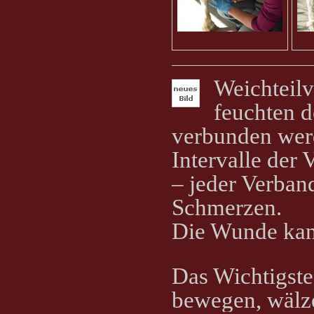
Weichteilv
feuchten 
verbunden werd
Intervalle der
– jeder Verban
Schmerzen.
Die Wunde kann
Das Wichtigste
bewegen, wälz