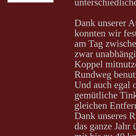
unterschiedlich
Dank unserer A
konnten wir fes
am Tag zwische
zwar unabhängi
Koppel mitnutz
Rundweg benut
Und auch egal 
gemütliche Tin
gleichen Entfe
Dank unseres R
das ganze Jahr 